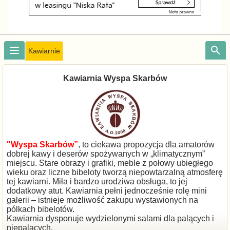
Kawiarnie
Kawiarnia Wyspa Skarbów
"Wyspa Skarbów”
, to ciekawa propozycja dla amatorów
dobrej kawy i deserów spożywanych w „klimatycznym”
miejscu. Stare obrazy i grafiki, meble z połowy ubiegłego
wieku oraz liczne bibeloty tworzą niepowtarzalną atmosferę
tej kawiarni. Miła i bardzo urodziwa obsługa, to jej
dodatkowy atut. Kawiarnia pełni jednocześnie rolę mini
galerii – istnieje możliwość zakupu wystawionych na
pólkach bibelotów.
Kawiarnia dysponuje wydzielonymi salami dla palących i
niepalących.