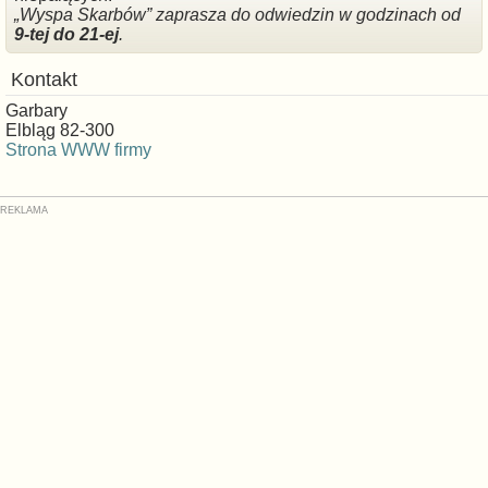
„Wyspa Skarbów” zaprasza do odwiedzin w godzinach od
9-tej do 21-ej
.
Kontakt
Garbary
Elbląg 82-300
Strona WWW firmy