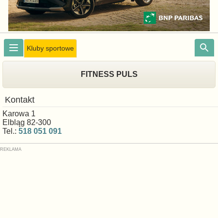
Kluby sportowe
FITNESS PULS
Kontakt
Karowa 1
Elbląg 82-300
Tel.:
518 051 091