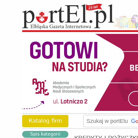
Katalog firm
Spis kategorii