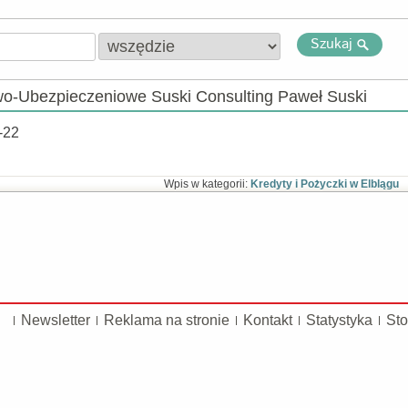
Szukaj
o-Ubezpieczeniowe Suski Consulting Paweł Suski
-22
Wpis w kategorii:
Kredyty i Pożyczki w Elblągu
Newsletter
Reklama na stronie
Kontakt
Statystyka
Sto