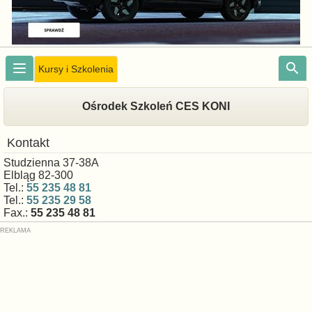
Kursy i Szkolenia
Ośrodek Szkoleń CES KONI
Kontakt
Studzienna 37-38A
Elbląg 82-300
Tel.:
55 235 48 81
Tel.:
55 235 29 58
Fax.:
55 235 48 81