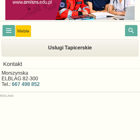
Meble
Uslugi Tapicerskie
Kontakt
Morszynska
ELBLAG 82-300
Tel.:
667 498 852