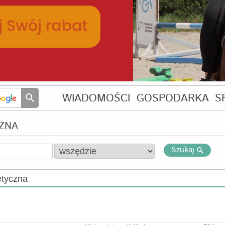
WIADOMOŚCI
GOSPODARKA
S
ZNA
Szukaj
etyczna