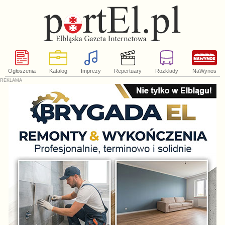
Ogłoszenia
Katalog
Imprezy
Repertuary
Rozkłady
NaWynos