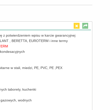
 z potwierdzeniem wpisu w karcie gwarancyjnej
LANT , BERETTA, EUROTERM i inne termy
OTERM
 kondesacyjnych
itarne w stali, miedzi, PE, PVC, PE ,PEX
nych taborety, kuchenki
ń gazowych, wodnych