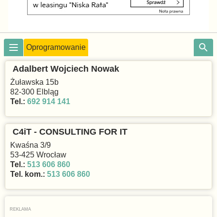
Oprogramowanie
Adalbert Wojciech Nowak
Żuławska 15b
82-300 Elbląg
Tel.:
692 914 141
C4iT - CONSULTING FOR IT
Kwaśna 3/9
53-425 Wrocław
Tel.:
513 606 860
Tel. kom.:
513 606 860