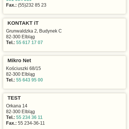
Fax.:
(55)232 85 23
KONTAKT iT
Grunwaldzka 2, Budynek C
82-300 Elbląg
Tel.:
55 617 17 07
Mikro Net
Kościuszki 68/15
82-300 Elbląg
Tel.:
55 643 95 00
TEST
Orkana 14
82-300 Elbląg
Tel.:
55 234 36 11
Fax.:
55 234-36-11