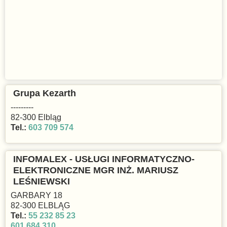
Grupa Kezarth
---------
82-300 Elbląg
Tel.:
603 709 574
INFOMALEX - USŁUGI INFORMATYCZNO-
ELEKTRONICZNE MGR INŻ. MARIUSZ
LEŚNIEWSKI
GARBARY 18
82-300 ELBLĄG
Tel.:
55 232 85 23
601 684 310