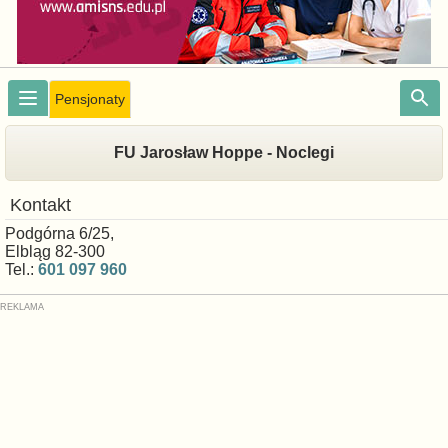
Pensjonaty
FU Jarosław Hoppe - Noclegi
Kontakt
Podgórna 6/25,
Elbląg 82-300
Tel.:
601 097 960