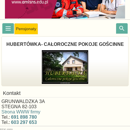
Pensjonaty
HUBERTÓWKA- CAŁOROCZNE POKOJE GOŚCINNE
Kontakt
GRUNWALDZKA 3A
STEGNA 82-103
Strona WWW firmy
Tel.:
691 898 780
Tel.:
603 297 653