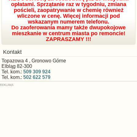
opłatami. Sprzątanie raz w tygodniu, zmiana
pościeli, zaopatrywanie w chemię również
wliczone w cenę. Więcej informacji pod
wskazanym numerem telefonu.
Do zaoferowania mamy także dwupokojowe
mieszkanie w centrum miasta po remoncie!
ZAPRASZAMY !!!
Kontakt
Topazowa 4 , Gronowo Górne
Elbląg 82-300
Tel. kom.:
509 309 924
Tel. kom.:
502 622 579