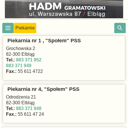
Piekarnie
Piekarnia nr 1 , "Społem" PSS
Grochowska 2
82-300 Elbląg
Tel.:
883 371 952
883 371 949
Fax.:
55 611 4722
Piekarnia nr 4, "Społem" PSS
Odrodzenia 21
82-300 Elbląg
Tel.:
883 371 948
Fax.:
55 611 47 24