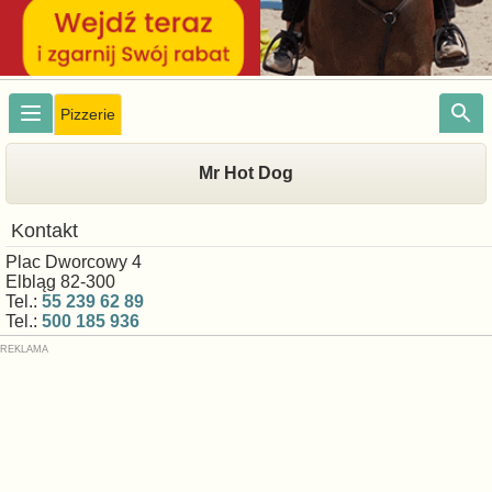
Pizzerie
Mr Hot Dog
Kontakt
Plac Dworcowy 4
Elbląg 82-300
Tel.:
55 239 62 89
Tel.:
500 185 936