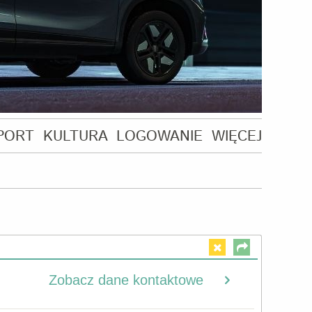
PORT
KULTURA
LOGOWANIE
WIĘCEJ
Zobacz dane kontaktowe