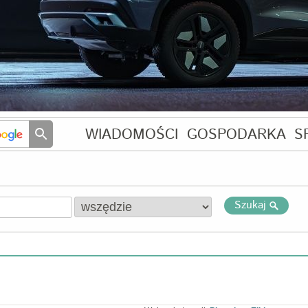
WIADOMOŚCI
GOSPODARKA
S
Szukaj