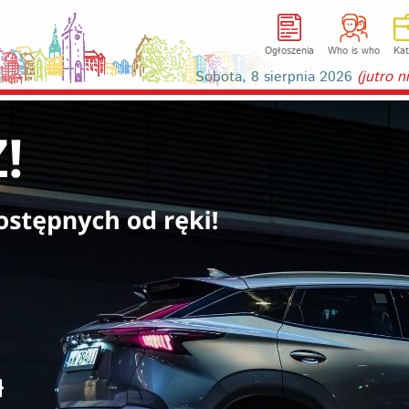
Ogłoszenia
Who is who
Kat
Sobota, 8 sierpnia 2026
(jutro 