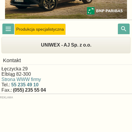
Produkcja specjalistyczna
UNIWEX - AJ Sp. z o.o.
Kontakt
Łęczycka 29
Elbląg 82-300
Strona WWW firmy
Tel.:
55 235 49 10
Fax.:
(055) 235 55 04