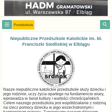
Przedszkola
Niepubliczne Przedszkole Katolickie im. bł.
Franciszki Siedliskiej w Elblągu
Nasze niepubliczne katolickie przedszkole służy dziecku i
jego rodzinie, uczy życia opartego na fundamencie wiary,
wprowadza w świat kultury i wartości chrześcijańskich.
Celem naszego przedszkola jest współdziałanie z rodziną
na rzecz pomocy dziecku w jego wszechstronnym i
harmonijnym rozwoju. Zapewniamy naszym dzieciom