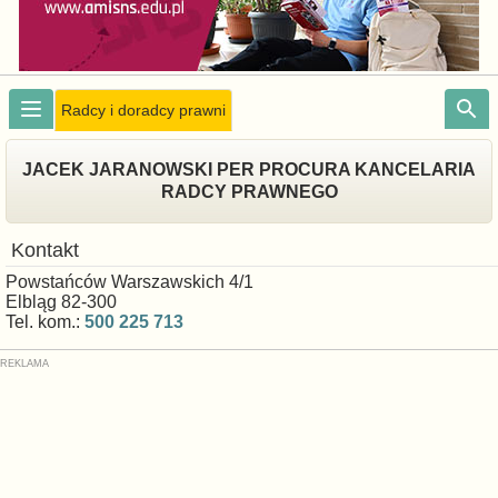
Radcy i doradcy prawni
JACEK JARANOWSKI PER PROCURA KANCELARIA
RADCY PRAWNEGO
Kontakt
Powstańców Warszawskich 4/1
Elbląg 82-300
Tel. kom.:
500 225 713