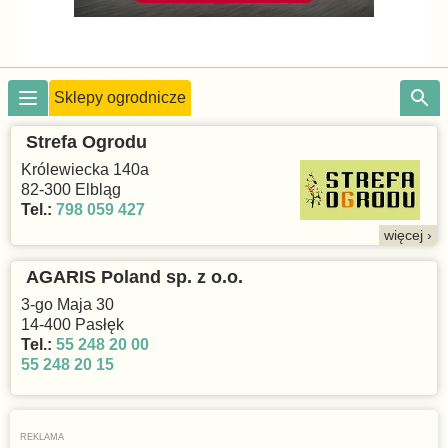
Sklepy ogrodnicze
Strefa Ogrodu
Królewiecka 140a
82-300 Elbląg
Tel.:
798 059 427
więcej ›
AGARIS Poland sp. z o.o.
3-go Maja 30
14-400 Pasłęk
Tel.:
55 248 20 00
55 248 20 15