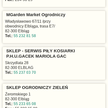
MGarden Market Ogrodniczy
Władysławowo 67/11 /przy
obwodnicy Elbląga, trasa E7/
82-300 Elbląg
Tel.:
55 232 81 58
SKLEP - SERWIS PIŁY KOSIARKI
P.H.U.GACEK MARIOLA GAC
Skrzydlata 28
82-300 ELBLAG
Tel.:
55 237 03 70
SKLEP OGRODNICZY ZIELEŃ
Żeromskiego 1
82-300 Elbląg
Tel.:
55 233 65 08