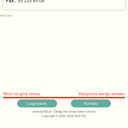
Fax.:
55 233 65 08
Wróć na górę strony
Klasyczna wersja serwisu
Logowanie
Kontakt
www.portEl.pl - Elbląg ma swoje dobre strony!
Copyright © 2001-2026 SOFTEL