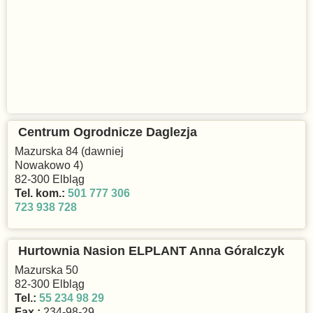
Centrum Ogrodnicze Daglezja
Mazurska 84 (dawniej
Nowakowo 4)
82-300 Elbląg
Tel. kom.:
501 777 306
723 938 728
Hurtownia Nasion ELPLANT Anna Góralczyk
Mazurska 50
82-300 Elbląg
Tel.:
55 234 98 29
Fax.:
234-98-29