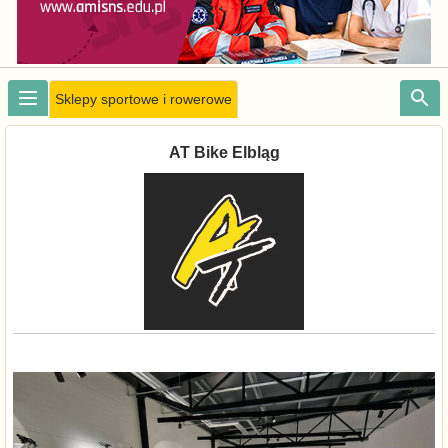
Sklepy sportowe i rowerowe
AT Bike Elbląg