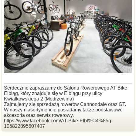
Serdecznie zapraszamy do Salonu Rowerowego AT Bike
Elbląg, który znajduje się w Elblągu przy ulicy
Kwiatkowskiego 2 (Modrzewina)
Zajmujemy się sprzedażą rowerów Cannondale oraz GT.
W naszym asortymencie posiadamy także podstawowe
akcesoria oraz serwis rowerowy.
https://www.facebook.com/AT-Bike-Elbl%C4%85g-
105822895607407