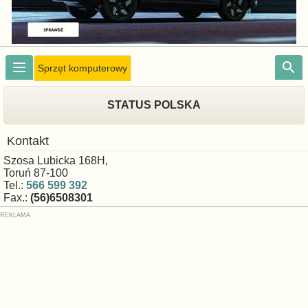
Sprzęt komputerowy
STATUS POLSKA
Kontakt
Szosa Lubicka 168H,
Toruń 87-100
Tel.:
566 599 392
Fax.:
(56)6508301