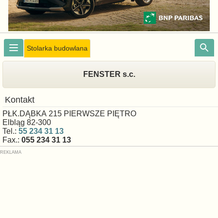
Stolarka budowlana
FENSTER s.c.
Kontakt
PŁK.DĄBKA 215 PIERWSZE PIĘTRO
Elbląg 82-300
Tel.:
55 234 31 13
Fax.:
055 234 31 13