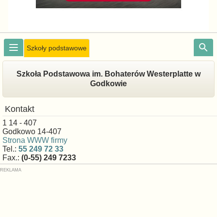
Szkoły podstawowe
Szkoła Podstawowa im. Bohaterów Westerplatte w
Godkowie
Kontakt
1 14 - 407
Godkowo 14-407
Strona WWW firmy
Tel.:
55 249 72 33
Fax.:
(0-55) 249 7233