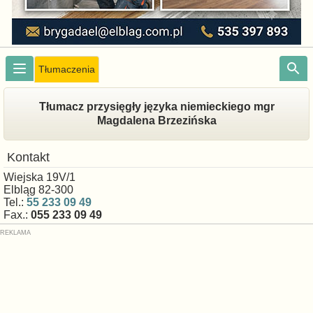
Tłumaczenia
Tłumacz przysięgły języka niemieckiego mgr
Magdalena Brzezińska
Kontakt
Wiejska 19V/1
Elbląg 82-300
Tel.:
55 233 09 49
Fax.:
055 233 09 49