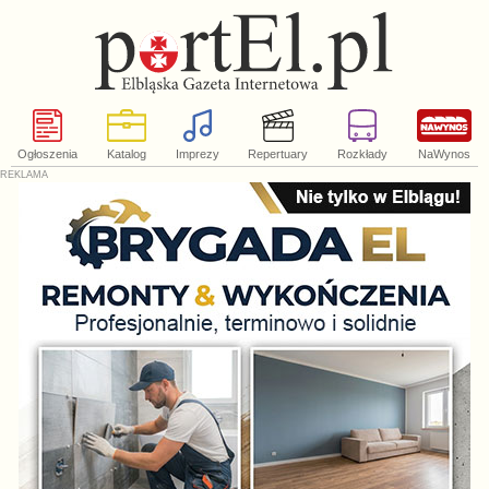
Ogłoszenia
Katalog
Imprezy
Repertuary
Rozkłady
NaWynos