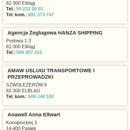
82-300 Elbląg
Tel.:
55 232 00 01
Tel. kom.:
691 373 747
Agencja Żeglugowa HANZA SHIPPING
Portowa 1-3
82-300 Elbląg
Tel.:
509 457 310
AMAW USLUGI TRANSPORTOWE I
PRZEPROWADZKI
SZWOLEŻERÓW 6
82-300 ELBLĄG
Tel. kom.:
606 244 102
Anawell Anna Ellwart
Konopnickiej 3
14-400 Pasłęk