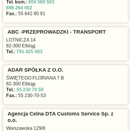
Tel. kom.:
604 560 503
698 264 002
Fax.:
55 642 80 91
ABC -PRZEPROWADZKI - TRANSPORT
LOTNICZA 14
82-300 Elbląg
Tel.:
791 425 583
ADAR SPÓŁKA Z O.O.
ŚWIĘTEGO FLORIANA 7 B
82-300 Elbląg
Tel.:
55 230 70 50
Fax.:
55 230-70-53
Agencja Celna DTA Customs Service Sp. z
o.o.
Warszawska 129/8