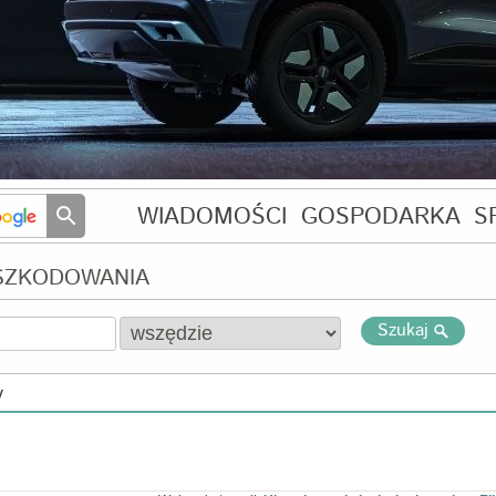
WIADOMOŚCI
GOSPODARKA
S
DSZKODOWANIA
Szukaj
y