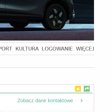
PORT
KULTURA
LOGOWANIE
WIĘCEJ
Zobacz dane kontaktowe