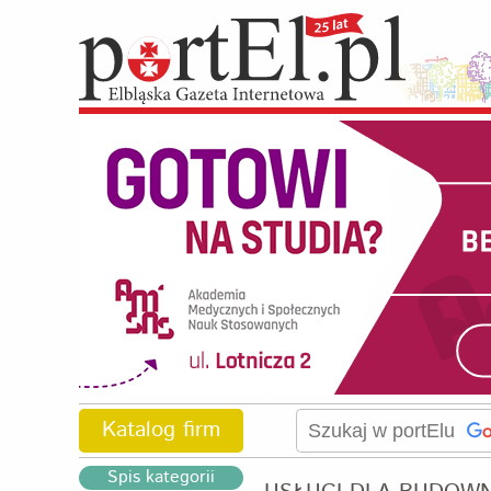
Katalog firm
Spis kategorii