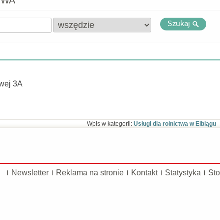
TWA
Szukaj
owej 3A
Wpis w kategorii:
Usługi dla rolnictwa w Elblągu
Newsletter
Reklama na stronie
Kontakt
Statystyka
Sto