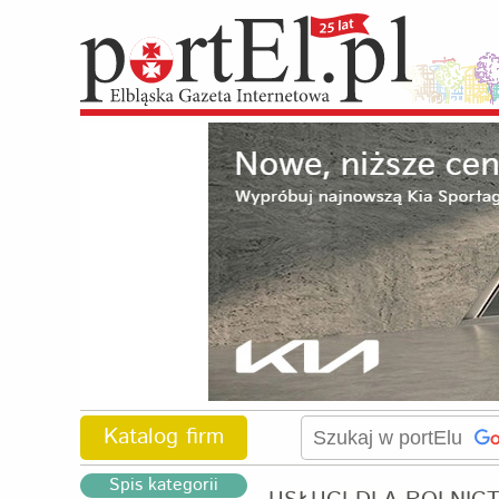
Katalog firm
Spis kategorii