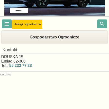
Usługi ogrodnicze
Gospodarstwo Ogrodnicze
Kontakt
DRUSKA 15
Elbląg 82-300
Tel.:
55 233 77 23