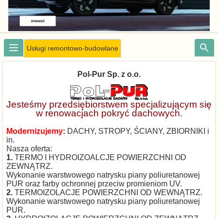
Usługi remontowo-budowlane
Pol-Pur Sp. z o.o.
Jesteśmy przedsiębiorstwem specjalizującym się
w renowacjach pokryć dachowych.
Modernizujemy:
DACHY, STROPY, ŚCIANY, ZBIORNIKI i
in.
Nasza oferta:
1.
TERMO I HYDROIZOALCJE POWIERZCHNI OD
ZEWNĄTRZ.
Wykonanie warstwowego natrysku piany poliuretanowej
PUR oraz farby ochronnej przeciw promieniom UV.
2.
TERMOIZOLACJE POWIERZCHNI OD WEWNĄTRZ.
Wykonanie warstwowego natrysku piany poliuretanowej
PUR.