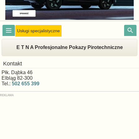
Usługi specjalistyczne
E T N A Profesjonalne Pokazy Pirotechniczne
Kontakt
Płk. Dąbka 46
Elbląg 82-300
Tel.:
502 655 399