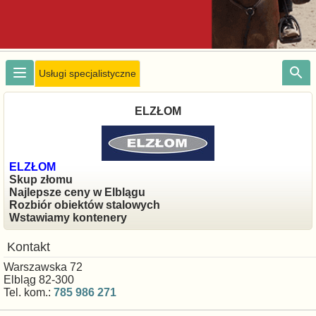
Usługi specjalistyczne
ELZŁOM
ELZŁOM
Skup złomu
Najlepsze ceny w Elblągu
Rozbiór obiektów stalowych
Wstawiamy kontenery
Kontakt
Warszawska 72
Elbląg 82-300
Tel. kom.:
785 986 271