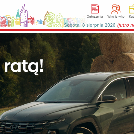
Ogłoszenia
Who is who
Kat
Sobota, 8 sierpnia 2026
(jutro 