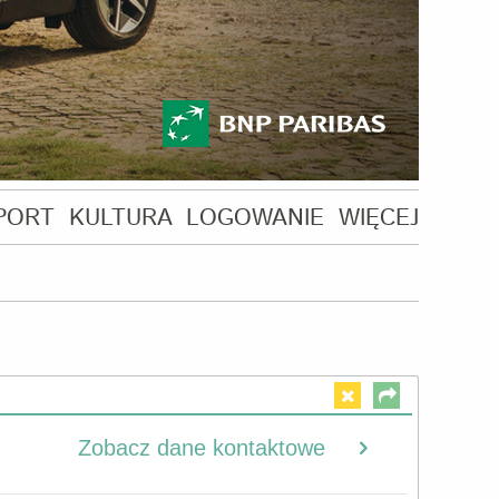
PORT
KULTURA
LOGOWANIE
WIĘCEJ
Zobacz dane kontaktowe