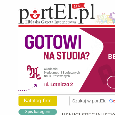
Katalog firm
Spis kategorii