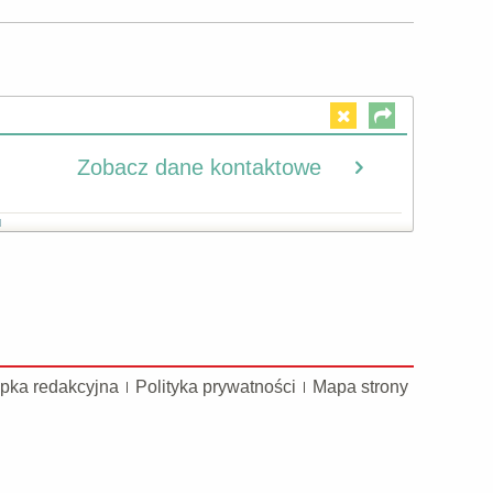
Zobacz dane kontaktowe
u
pka redakcyjna
Polityka prywatności
Mapa strony