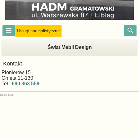
Usługi specjalistyczne
Świat Mebli Design
Kontakt
Pionierów 15
Orneta 11-130
Tel.:
690 363 559