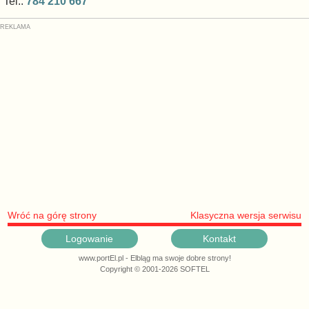
Tel.:
784 210 667
Wróć na górę strony
Klasyczna wersja serwisu
Logowanie
Kontakt
www.portEl.pl - Elbląg ma swoje dobre strony!
Copyright © 2001-2026 SOFTEL