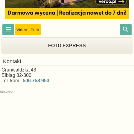
Video i Foto
FOTO EXPRESS
Kontakt
Grunwaldzka 43
Elbląg 82-300
Tel. kom.:
506 758 953