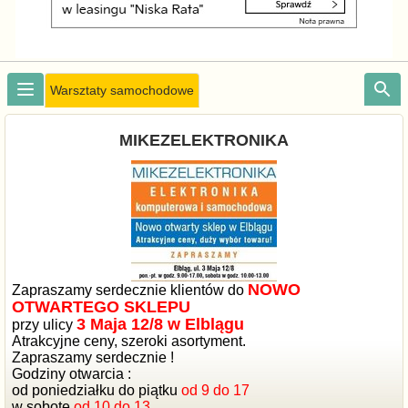
Warsztaty samochodowe
MIKEZELEKTRONIKA
NOWO
Zapraszamy serdecznie klientów do
OTWARTEGO SKLEPU
3 Maja 12/8 w Elblągu
przy ulicy
Atrakcyjne ceny, szeroki asortyment.
Zapraszamy serdecznie !
Godziny otwarcia :
od poniedziałku do piątku
od 9 do 17
w sobotę
od 10 do 13