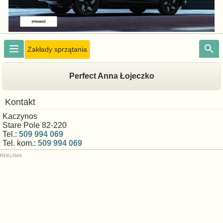
Zakłady sprzątania
Perfect Anna Łojeczko
Kontakt
Kaczynos
Stare Pole 82-220
Tel.:
509 994 069
Tel. kom.:
509 994 069