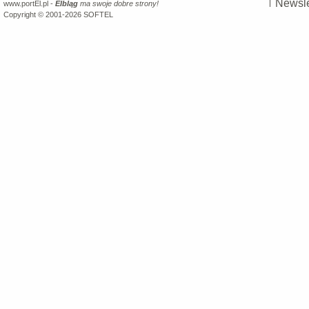
Newsle
www.portEl.pl -
Elbląg
ma swoje dobre strony!
Copyright © 2001-2026
SOFTEL