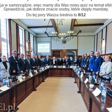
a w samorządzie, więc mamy dla Was nowy quiz na temat elblą
Sprawdźcie, jak dobrze znacie osoby, które objęły mandaty.
Do tej pory Wasza średnia to
8/12