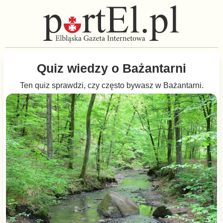
Quiz wiedzy o Bażantarni
Ten quiz sprawdzi, czy często bywasz w Bażantarni.