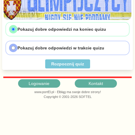
Pokazuj dobre odpowiedzi na koniec quizu
Pokazuj dobre odpowiedzi w trakcie quizu
Rozpocznij quiz
Logowanie
Kontakt
www.portEl.pl - Elbląg ma swoje dobre strony!
Copyright © 2001-2026 SOFTEL