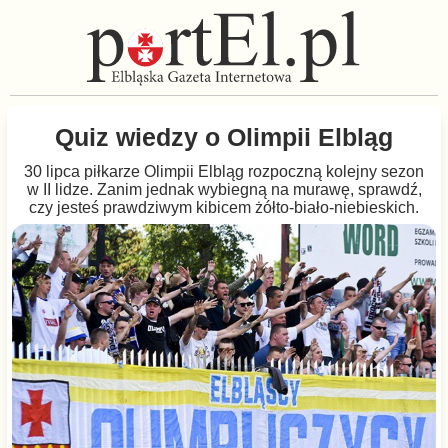
Quiz wiedzy o Olimpii Elbląg
30 lipca piłkarze Olimpii Elbląg rozpoczną kolejny sezon
w II lidze. Zanim jednak wybiegną na murawę, sprawdź,
czy jesteś prawdziwym kibicem żółto-biało-niebieskich.