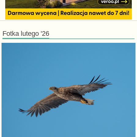
Fotka lutego '26