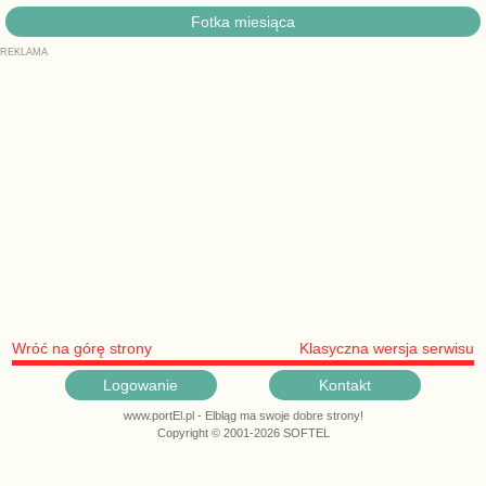
Fotka miesiąca
Wróć na górę strony
Klasyczna wersja serwisu
Logowanie
Kontakt
www.portEl.pl - Elbląg ma swoje dobre strony!
Copyright © 2001-2026 SOFTEL