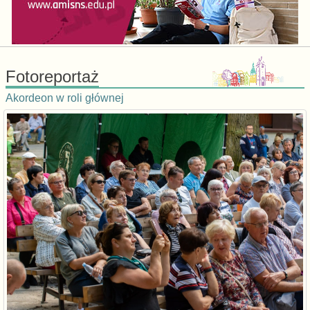
Fotoreportaż
Akordeon w roli głównej