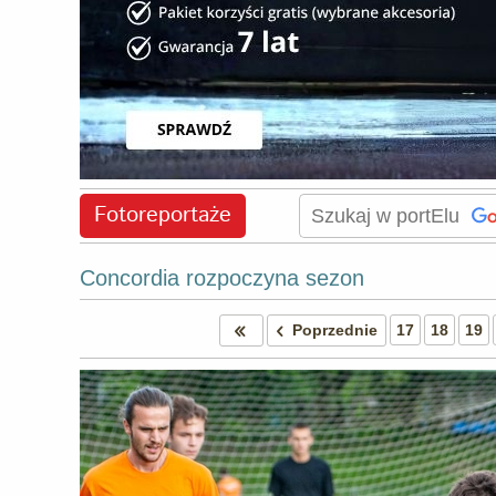
Fotoreportaże
Concordia rozpoczyna sezon
Poprzednie
17
18
19