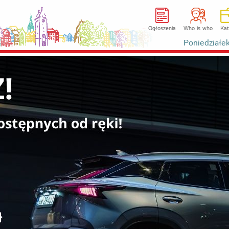
Ogłoszenia
Who is who
Kat
Poniedziałe