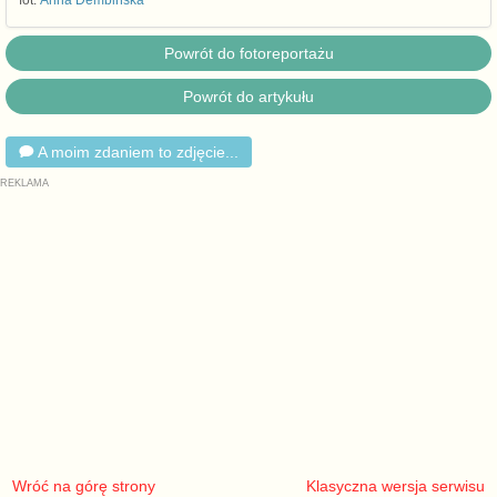
fot.
Anna Dembińska
Powrót do fotoreportażu
Powrót do artykułu
A moim zdaniem to zdjęcie...
Wróć na górę strony
Klasyczna wersja serwisu