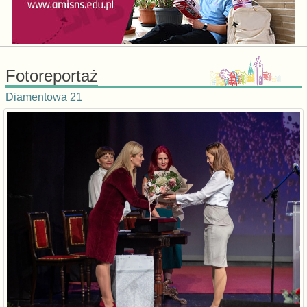
Fotoreportaż
Diamentowa 21