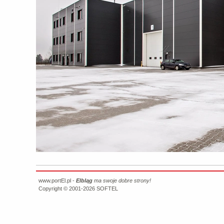
www.portEl.pl -
Elbląg
ma swoje dobre strony!
Copyright © 2001-2026
SOFTEL