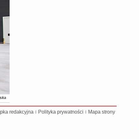
ńska
pka redakcyjna
Polityka prywatności
Mapa strony