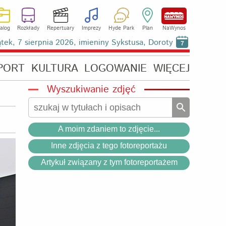
alog
Rozkłady
Repertuary
Imprezy
Hyde Park
Plan
NaWynos
ątek, 7 sierpnia 2026, imieniny Sykstusa, Doroty
7
PORT
KULTURA
LOGOWANIE
WIĘCEJ
Wyszukiwanie zdjęć
A moim zdaniem to zdjęcie...
Inne zdjęcia z tego fotoreportażu
Artykuł związany z tym fotoreportażem