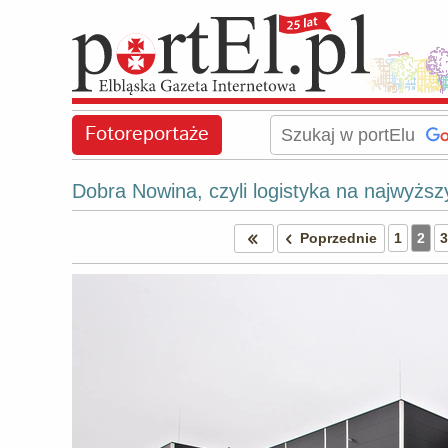
Fotoreportaże
Dobra Nowina, czyli logistyka na najwyżs
Poprzednie
1
2
3